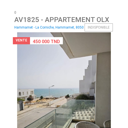
0
AV1825
- APPARTEMENT OLX
Hammamet - La Corniche, Hammamet, 8050
INDISPONIBLE
VENTE
450 000 TND