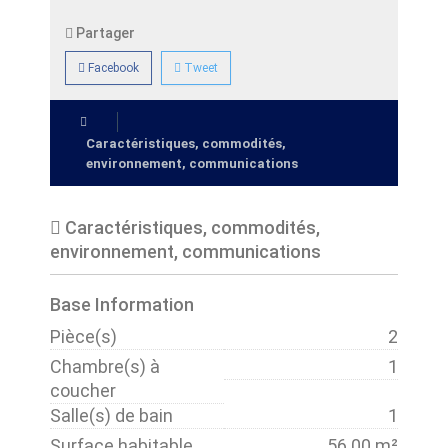
Partager
Facebook
Tweet
Caractéristiques, commodités,
environnement, communications
Caractéristiques, commodités,
environnement, communications
Base Information
Pièce(s)
2
Chambre(s) à
1
coucher
Salle(s) de bain
1
Surface habitable
56.00 m²