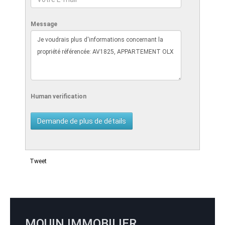
Message
Human verification
Tweet
MOUIN IMMOBILIER