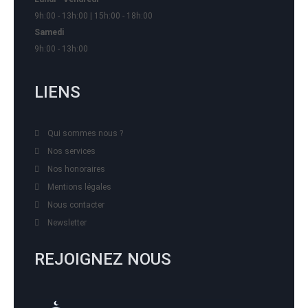
9h:00 - 13h:00 | 15h:00 - 18h:00
Samedi
9h:00 - 13h:00
LIENS
Qui sommes nous ?
Nos services
Nos honoraires
Mentions légales
Nous contacter
Newsletter
REJOIGNEZ NOUS