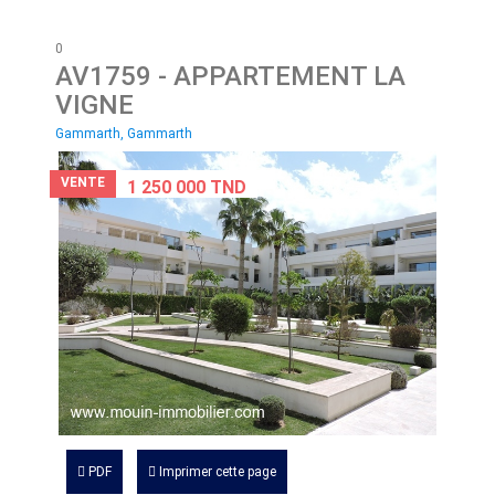
0
AV1759
- APPARTEMENT LA
VIGNE
Gammarth, Gammarth
VENTE
1 250 000 TND
PDF
Imprimer cette page