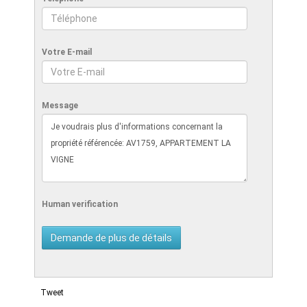
Votre E-mail
Message
Human verification
Tweet