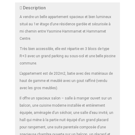
Description
A vendre un belle appartement spacieux et bien lumineux
situé au 1er étage d’une résidence gardée et sécurisée à
mi chemin entre Yasmine Hammamet et Hammamet
Centre.
Très bien accessible, elle est répartie en 3 blocs de type
R+3 avec un grand parking au sous-sol et une belle piscine
commune.
L’appartement est de 202m2, batie avec des matériaux de
haut de gamme et meublé avec un gout raffiné (vendu
avec les gros meubles).
Il offre un spacieux salon – salle à manger ouvert sur un
balcon, une cuisine moderne installée et entièrement
équipée, aménagée d’un séchoir, une salle d’eau invité, un
hall qui méne à la partie nuit équipé d’un grand placard
pour rangement, une suite parentale composée d’une
spacieuse chambre ouverte sur un balcon, un placard et