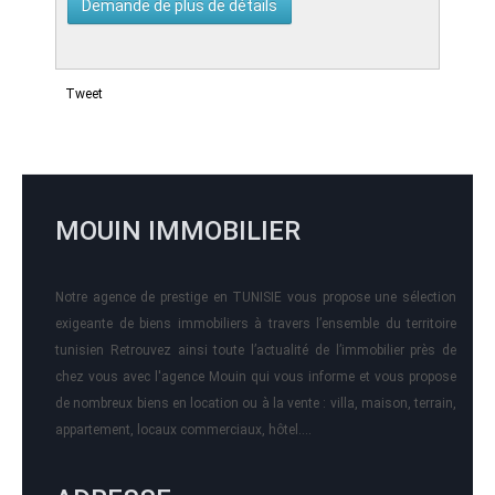
Tweet
MOUIN IMMOBILIER
Notre agence de prestige en TUNISIE vous propose une sélection
exigeante de biens immobiliers à travers l’ensemble du territoire
tunisien Retrouvez ainsi toute l’actualité de l’immobilier près de
chez vous avec l'agence Mouin qui vous informe et vous propose
de nombreux biens en location ou à la vente : villa, maison, terrain,
appartement, locaux commerciaux, hôtel….