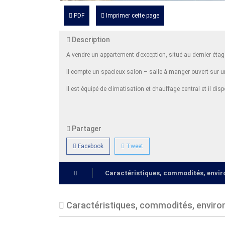
PDF
Imprimer cette page
Description
A vendre un appartement d’exception, situé au dernier étag
Il compte un spacieux salon – salle à manger ouvert sur un
Il est équipé de climatisation et chauffage central et il di
Partager
Facebook
Tweet
Caractéristiques, commodités, env
Caractéristiques, commodités, envir