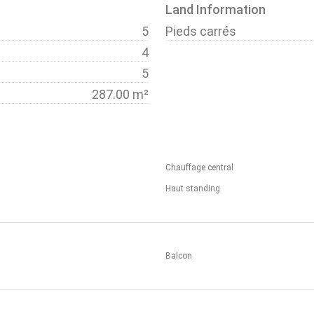
Land Information
5
Pieds carrés
4
5
287.00 m²
Chauffage central
Haut standing
Balcon