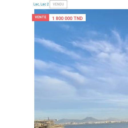
Lac, Lac 2
VENDU
VENTE
1 800 000 TND