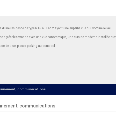
e d’une résidence de type R+6 au Lac 2 ayant une superbe vue qui domine le lac.
e agréable terrasse avec une vue panoramique, une cuisine moderne installée ouvran
spose de deux places parking au sous-sol.
ironnement, communications
onnement, communications