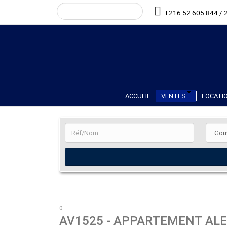
+216 52 605 844 / 
ACCUEIL
VENTES
LOCATIO
0
AV1525
- APPARTEMENT AL