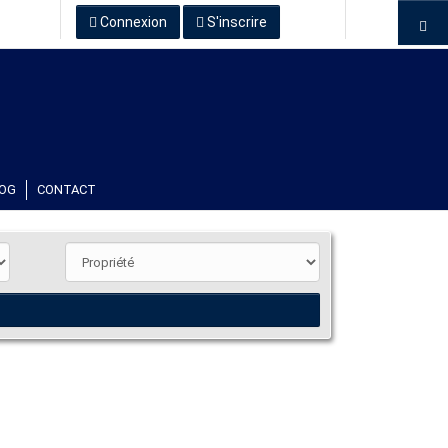
Connexion
S'inscrire
OG
CONTACT