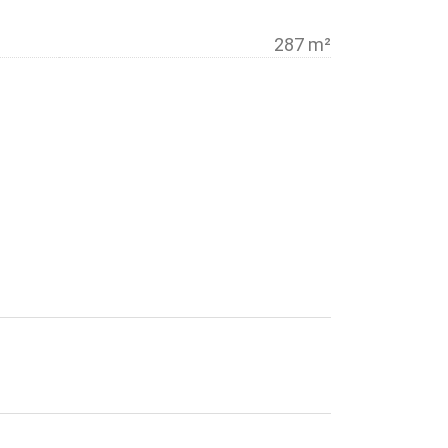
287 m²