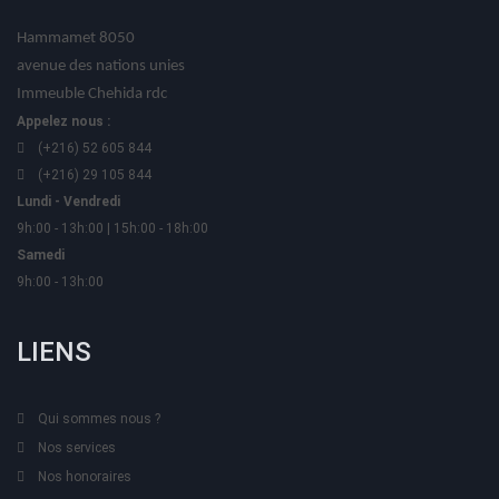
Hammamet 8050
avenue des nations unies
Immeuble Chehida rdc
Appelez nous :
(+216) 52 605 844
(+216) 29 105 844
Lundi - Vendredi
9h:00 - 13h:00 | 15h:00 - 18h:00
Samedi
9h:00 - 13h:00
LIENS
Qui sommes nous ?
Nos services
Nos honoraires