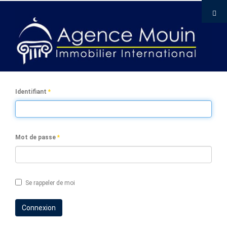
Identifiant
*
Mot de passe
*
Se rappeler de moi
Connexion