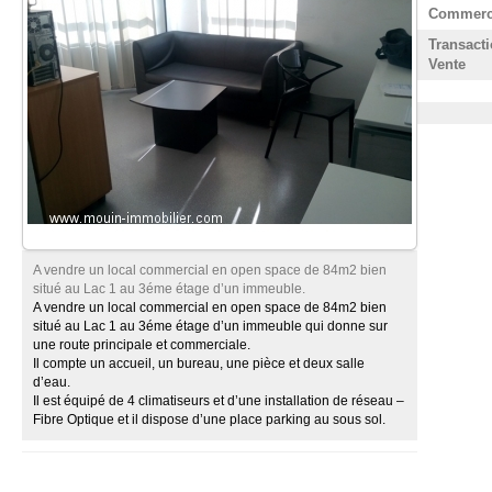
Commerc
Transacti
Vente
A vendre un local commercial en open space de 84m2 bien
situé au Lac 1 au 3éme étage d’un immeuble.
A vendre un local commercial en open space de 84m2 bien
situé au Lac 1 au 3éme étage d’un immeuble qui donne sur
une route principale et commerciale.
Il compte un accueil, un bureau, une pièce et deux salle
d’eau.
Il est équipé de 4 climatiseurs et d’une installation de réseau –
Fibre Optique et il dispose d’une place parking au sous sol.