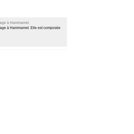
 plage à Hammamet.
e plage à Hammamet. Elle est composée