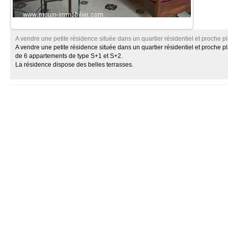
A vendre une petite résidence située dans un quartier résidentiel et proche
A vendre une petite résidence située dans un quartier résidentiel et proch
de 6 appartements de type S+1 et S+2.
La résidence dispose des belles terrasses.