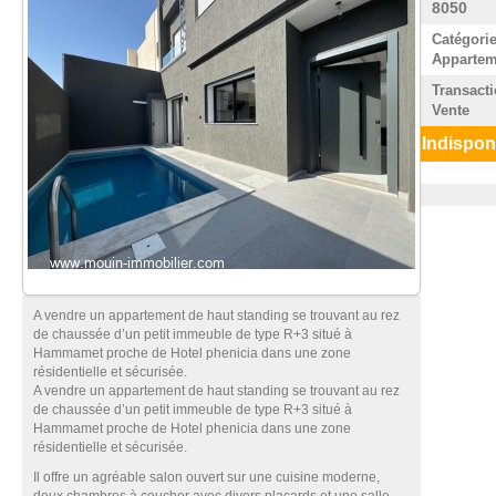
8050
Catégorie
Appartem
Transacti
Vente
Indispon
A vendre un appartement de haut standing se trouvant au rez
de chaussée d’un petit immeuble de type R+3 situé à
Hammamet proche de Hotel phenicia dans une zone
résidentielle et sécurisée.
A vendre un appartement de haut standing se trouvant au rez
de chaussée d’un petit immeuble de type R+3 situé à
Hammamet proche de Hotel phenicia dans une zone
résidentielle et sécurisée.
Il offre un agréable salon ouvert sur une cuisine moderne,