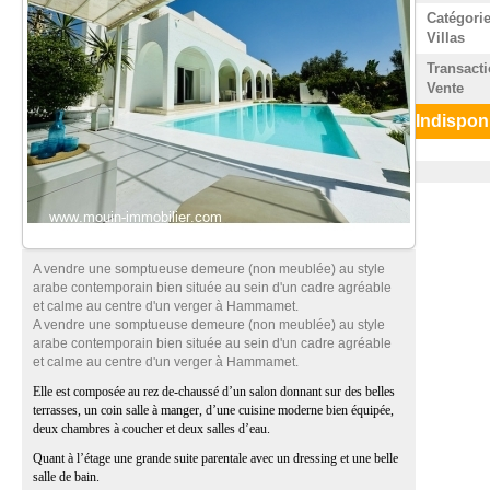
Catégorie
Villas
Transacti
Vente
Indispon
A vendre une somptueuse demeure (non meublée) au style
arabe contemporain bien située au sein d'un cadre agréable
et calme au centre d'un verger à Hammamet.
A vendre une somptueuse demeure (non meublée) au style
arabe contemporain bien située au sein d'un cadre agréable
et calme au centre d'un verger à Hammamet.
Elle est composée au rez de-chaussé d’un salon donnant sur des belles
terrasses, un coin salle à manger, d’une cuisine moderne bien équipée,
deux chambres à coucher et deux salles d’eau.
Quant à l’étage une grande suite parentale avec un dressing et une belle
salle de bain.