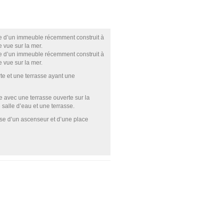
ge d’un immeuble récemment construit à
vue sur la mer.
ge d’un immeuble récemment construit à
vue sur la mer.
te et une terrasse ayant une
e avec une terrasse ouverte sur la
 salle d’eau et une terrasse.
pose d’un ascenseur et d’une place