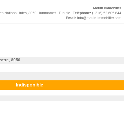
Mouin Immobilier
des Nations Unies, 8050 Hammamet - Tunisie
Téléphone:
(+216) 52 605 844
Émail:
info@mouin-immobilier.com
atre, 8050
Indisponible