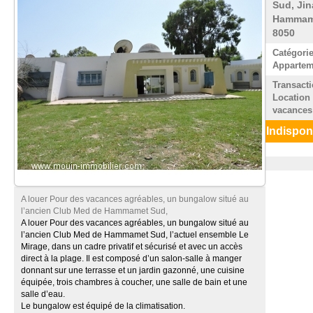
Sud, Ji
Hammam
8050
Catégorie
Appartem
Transacti
Location
vacances
Indispon
A louer Pour des vacances agréables, un bungalow situé au
l’ancien Club Med de Hammamet Sud,
A louer Pour des vacances agréables, un bungalow situé au
l’ancien Club Med de Hammamet Sud, l’actuel ensemble Le
Mirage, dans un cadre privatif et sécurisé et avec un accès
direct à la plage. Il est composé d’un salon-salle à manger
donnant sur une terrasse et un jardin gazonné, une cuisine
équipée, trois chambres à coucher, une salle de bain et une
salle d’eau.
Le bungalow est équipé de la climatisation.