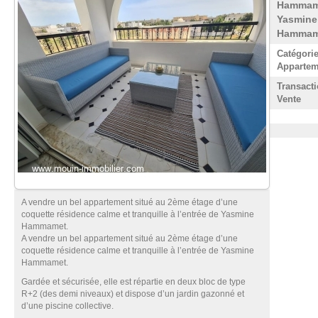
Hammam
Yasmine
Hammam
Catégorie
Appartem
Transacti
Vente
A vendre un bel appartement situé au 2ème étage d’une
coquette résidence calme et tranquille à l’entrée de Yasmine
Hammamet.
A vendre un bel appartement situé au 2ème étage d’une
coquette résidence calme et tranquille à l’entrée de Yasmine
Hammamet.
Gardée et sécurisée, elle est répartie en deux bloc de type
R+2 (des demi niveaux) et dispose d’un jardin gazonné et
d’une piscine collective.