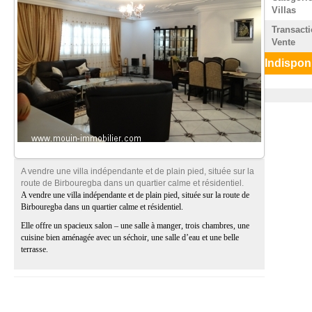
Villas
Transacti
Vente
Indispon
A vendre une villa indépendante et de plain pied, située sur la
route de Birbouregba dans un quartier calme et résidentiel.
A vendre une villa indépendante et de plain pied, située sur la route de
Birbouregba dans un quartier calme et résidentiel.
Elle offre un spacieux salon – une salle à manger, trois chambres, une
cuisine bien aménagée avec un séchoir, une salle d’eau et une belle
terrasse.