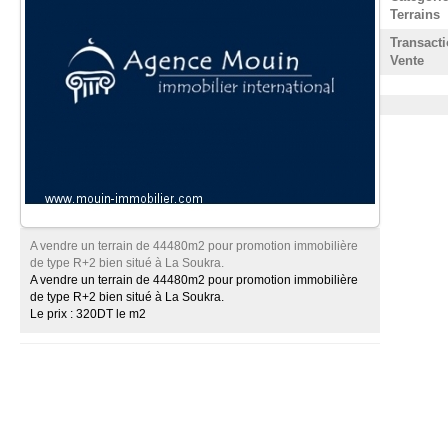
Terrains
Transacti
Vente
A vendre un terrain de 44480m2 pour promotion immobilière
de type R+2 bien situé à La Soukra.
A vendre un terrain de 44480m2 pour promotion immobilière
de type R+2 bien situé à La Soukra.
Le prix : 320DT le m2