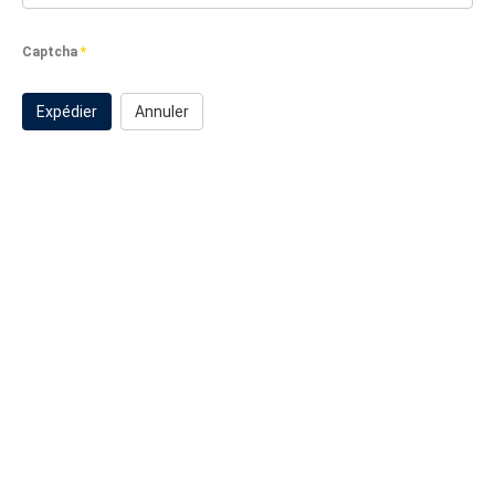
Captcha
*
Expédier
Annuler